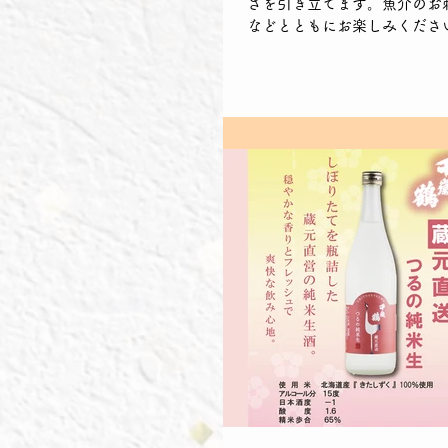
さを引き立てます。魚介のお
などとともにお楽しみくださ