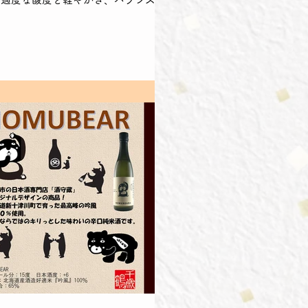
い味わいは食中酒として食事を引き立
す。...