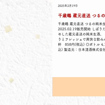
2025年2月19日
千歳鶴 蔵元直送 つる
千歳鶴 蔵元直送 つるの純米
2025.02.19販売開始 しぼ
めした蔵元直送の純米生酒。
りとフレッシュで爽快な飲み
杯 858円(税込) ◎ボトル 4,
込) 製造元：日本清酒株式会
蔵』 造り：純米生酒 日本酒度：