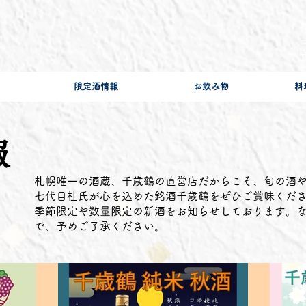
］
T
限定酒情報
お飲み物
料
報
札幌唯一の酒蔵、千歳鶴の直営店だからこそ、旬の酒
七代目杜氏が心を込めた銘酒千歳鶴をぜひご賞味くだ
​季節限定や数量限定の新酒をお知らせしております。
で、予めご了承ください。