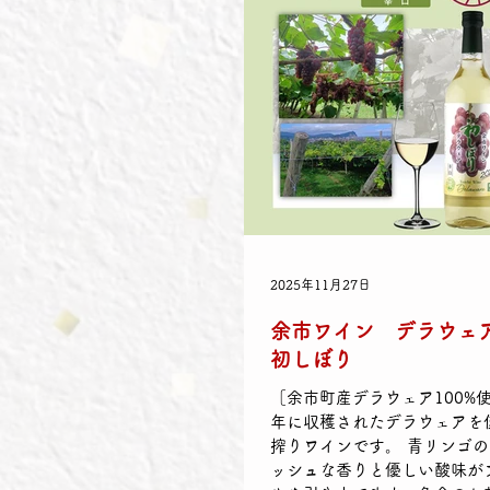
2025年11月27日
余市ワイン デラウェア 
初しぼり
［余市町産デラウェア100%使用
年に収穫されたデラウェアを
搾りワインです。 青リンゴ
ッシュな香りと優しい酸味が