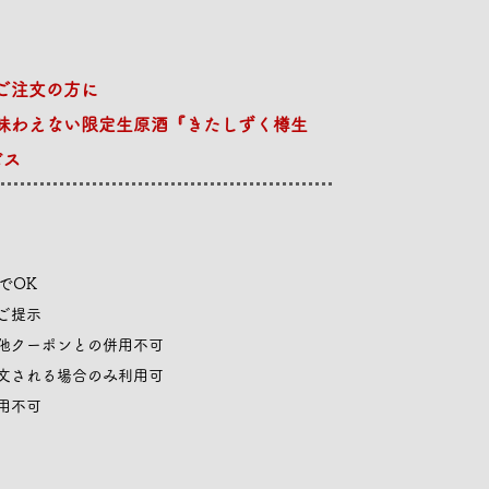
ご注文の方に
味わえない限定生原酒『きたしずく樽生
ビス
でOK
ご提示
他クーポンとの併用不可
文される場合のみ利用可
用不可