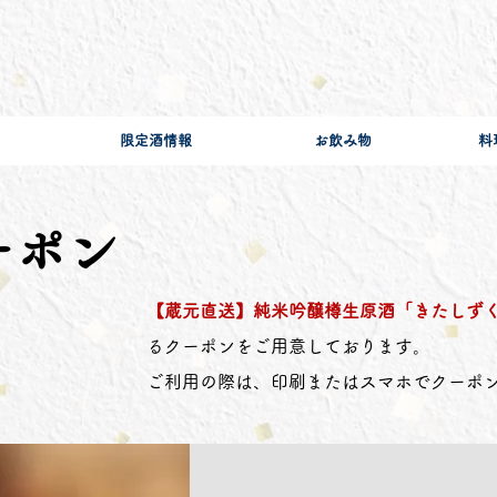
］
T
限定酒情報
お飲み物
料
ーポン
【蔵元直送】純米吟醸樽生原酒「きたしず
るクーポンをご用意しております。
ご利用の際は、印刷またはスマホでクーポ