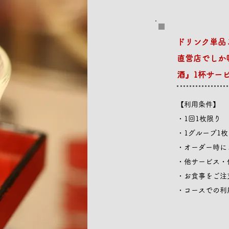
ドリンク単品
直営店でしか
酒』1杯サー
【利用条件】
・1回1枚限り
・1グループ1枚
・オーダー時に
・他サービス・
・お食事をご注
​・コースでの利