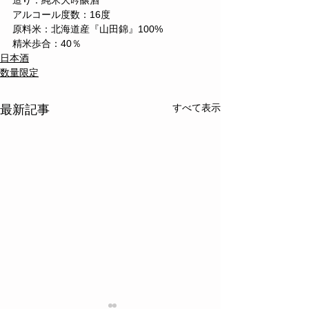
造り：純米大吟醸酒
アルコール度数：16度
原料米：北海道産『山田錦』100%
精米歩合：40％
日本酒
数量限定
すべて表示
最新記事