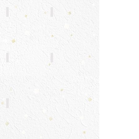
若鳥ざんぎ
たこざんぎ
じゃがたらバター
さつま揚げ
きんき煮