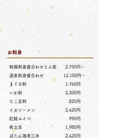
お刺身
特撰刺身盛合わせ１人前 2,750円〜
道産刺身盛合わせ 12,100円～
まぐろ刺 1,760円
いか刺 2,200円
たこ足刺 825円
イカソーメン 2,420円
紅鮭ルイベ 990円
帆立貝 1,980円
ぼたん海老三本 2,420円