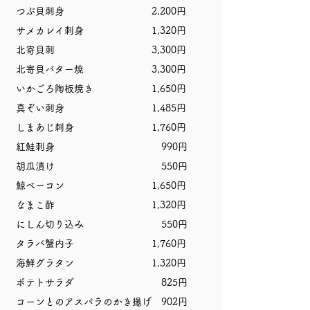
つぶ貝刺身 2,200円
サメカレイ刺身 1,320円
北寄貝刺 3,300円
北寄貝バター焼 3,300円
いかごろ陶板焼き 1,650円
真ぞい刺身 1,485円
しまあじ刺身 1,760円
紅鮭刺身 990円
胡瓜漬け 550円
鯨ベーコン 1,650円
なまこ酢 1,320円
にしん切り込み 550円
​タラバ蟹内子 1,760円
海鮮グラタン 1,320円
ポテトサラダ 825円
コーンとのアスパラのかき揚げ 902円