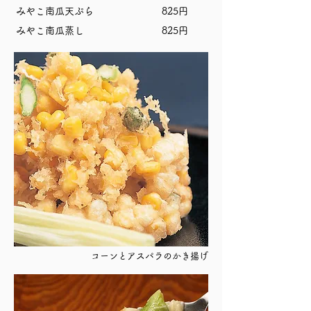
みやこ南瓜天ぷら 825円
みやこ南瓜蒸し 825円
コーンとアスパラのかき揚げ