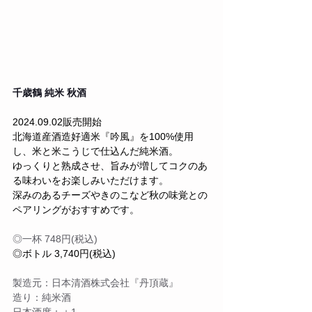
千歳鶴 純米 秋酒
2024.09.02販売開始
北海道産酒造好適米『吟風』を100%使用
し、米と米こうじで仕込んだ純米酒。
ゆっくりと熟成させ、旨みが増してコクのあ
る味わいをお楽しみいただけます。
深みのあるチーズやきのこなど秋の味覚との
ペアリングがおすすめです。
◎一杯 748円(税込)
◎ボトル 3,740円(税込)
製造元：日本清酒株式会社『丹頂蔵』
造り：純米酒