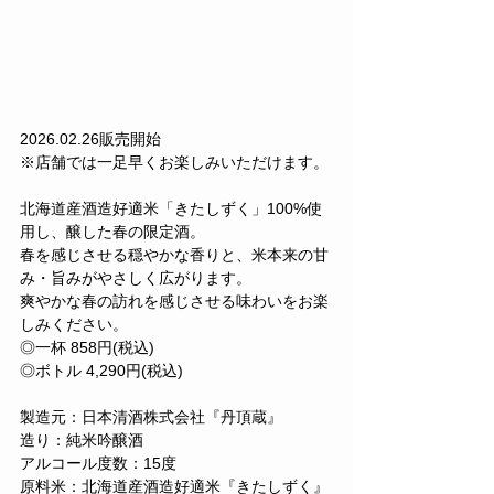
2026.02.26販売開始
※店舗では一足早くお楽しみいただけます。
北海道産酒造好適米「きたしずく」100%使
用し、醸した春の限定酒。
春を感じさせる穏やかな香りと、米本来の甘
み・旨みがやさしく広がります。
爽やかな春の訪れを感じさせる味わいをお楽
しみください。
◎一杯 858円(税込)
◎ボトル 4,290円(税込)
製造元：日本清酒株式会社『丹頂蔵』
造り：純米吟醸酒
アルコール度数：15度
原料米：北海道産酒造好適米『きたしずく』