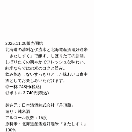
2025.11.28販売開始
北海道の清冽な伏流水と北海道産酒造好適米
「きたしずく」で醸す、しぼりたての新酒。
しぼりたての爽やかでフレッシュな味わい、
純米ならではの米のコクと旨み。
飲み飽きしないすっきりとした味わいは食中
酒としてお楽しみいただけます。
◎一杯 748円(税込)
◎ボトル 3,740円(税込)
製造元：日本清酒株式会社『丹頂蔵』
造り：純米酒
アルコール度数：15度
原料米：北海道産酒造好適米『きたしずく』
100%